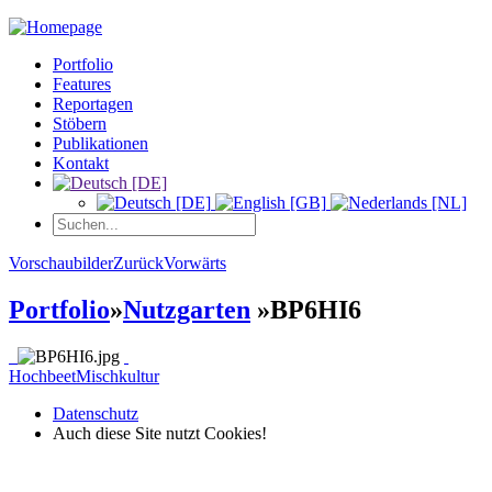
Portfolio
Features
Reportagen
Stöbern
Publikationen
Kontakt
Vorschaubilder
Zurück
Vorwärts
Portfolio
»
Nutzgarten
»
BP6HI6
Hochbeet
Mischkultur
Datenschutz
Auch diese Site nutzt Cookies!